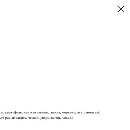
ы, картофель, капуста свежая, свекла, морковь, лук репчатый,
о растительное, чеснок, уксус, зелень, специи