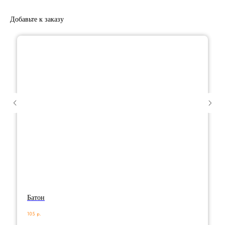
Добавьте к заказу
Батон
105
р.